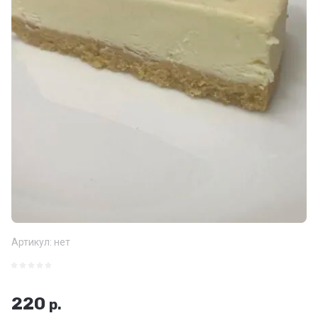
Артикул:
нет
220
р.