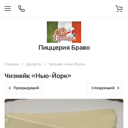
Пиццерия Браво
Главная
/
Десерты
/
Чизкейк «Нью-Йорк»
Чизкейк «Нью-Йорк»
Предыдущий
Следующий