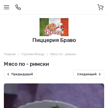
Пиццерия Браво
Главная
/
Горячие блюда
/
Мясо по - римски
Мясо по - римски
Предыдущий
Следующий