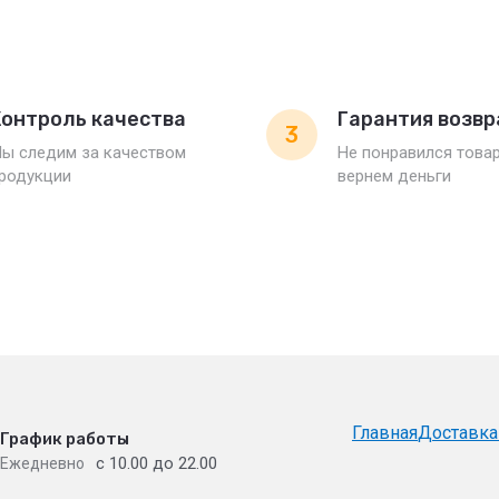
онтроль качества
Гарантия возвр
3
ы следим за качеством
Не понравился това
родукции
вернем деньги
Главная
Доставка
График работы
с 10.00 до 22.00
Ежедневно