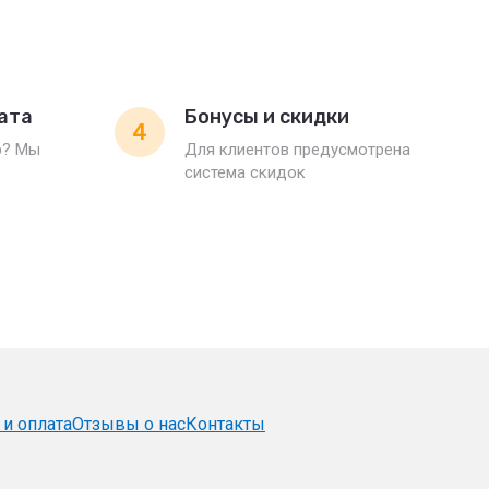
ата
Бонусы и скидки
4
р? Мы
Для клиентов предусмотрена
система скидок
 и оплата
Отзывы о нас
Контакты