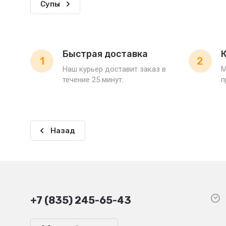
Супы
Быстрая доставка
К
1
2
Наш курьер доставит заказ в
М
течение 25 минут.
п
Назад
+7 (835) 245-65-43