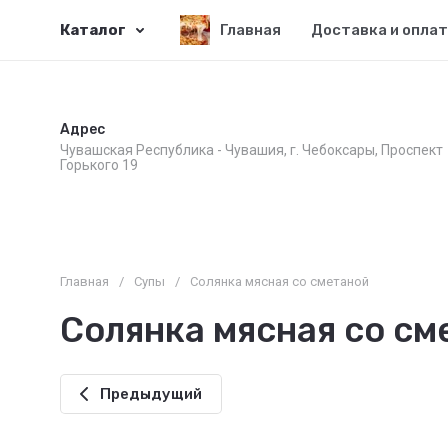
Каталог
Главная
Доставка и опла
Адрес
Чувашская Республика - Чувашия, г. Чебоксары, Проспект
Горького 19
Главная
/
Супы
/
Солянка мясная со сметаной
Солянка мясная со см
Предыдущий