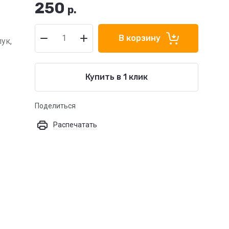
250
р.
В корзину
ук,
Купить в 1 клик
Поделиться
Распечатать